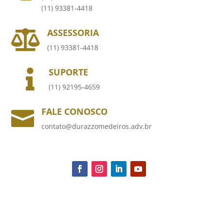
(11) 93381-4418
ASSESSORIA

(11) 93381-4418
SUPORTE

(11) 92195-4659
FALE CONOSCO

contato@durazzomedeiros.adv.br