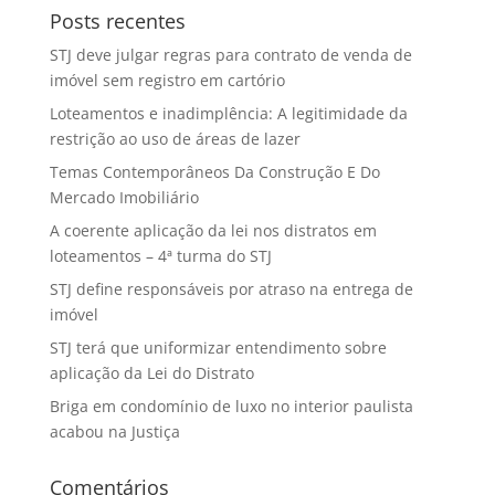
Posts recentes
STJ deve julgar regras para contrato de venda de
imóvel sem registro em cartório
Loteamentos e inadimplência: A legitimidade da
restrição ao uso de áreas de lazer
Temas Contemporâneos Da Construção E Do
Mercado Imobiliário
A coerente aplicação da lei nos distratos em
loteamentos – 4ª turma do STJ
STJ define responsáveis por atraso na entrega de
imóvel
STJ terá que uniformizar entendimento sobre
aplicação da Lei do Distrato
Briga em condomínio de luxo no interior paulista
acabou na Justiça
Comentários