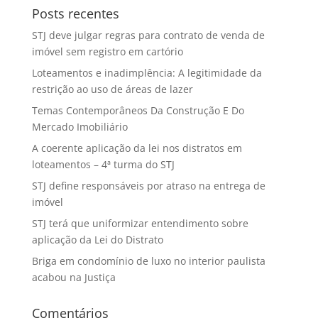
Posts recentes
STJ deve julgar regras para contrato de venda de
imóvel sem registro em cartório
Loteamentos e inadimplência: A legitimidade da
restrição ao uso de áreas de lazer
Temas Contemporâneos Da Construção E Do
Mercado Imobiliário
A coerente aplicação da lei nos distratos em
loteamentos – 4ª turma do STJ
STJ define responsáveis por atraso na entrega de
imóvel
STJ terá que uniformizar entendimento sobre
aplicação da Lei do Distrato
Briga em condomínio de luxo no interior paulista
acabou na Justiça
Comentários