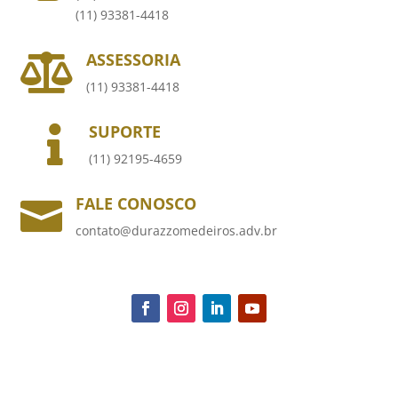
(11) 93381-4418
ASSESSORIA

(11) 93381-4418
SUPORTE

(11) 92195-4659
FALE CONOSCO

contato@durazzomedeiros.adv.br