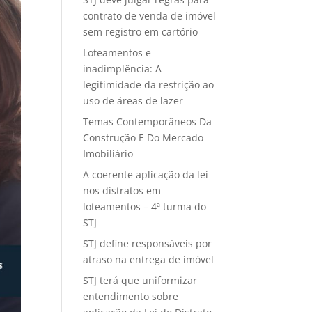
contrato de venda de imóvel
sem registro em cartório
Loteamentos e
inadimplência: A
legitimidade da restrição ao
uso de áreas de lazer
Temas Contemporâneos Da
Construção E Do Mercado
Imobiliário
A coerente aplicação da lei
nos distratos em
loteamentos – 4ª turma do
STJ
STJ define responsáveis por
atraso na entrega de imóvel
STJ terá que uniformizar
entendimento sobre