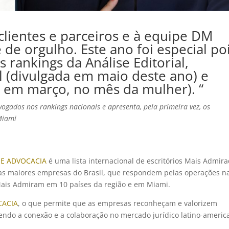
clientes e parceiros e à equipe DM
e orgulho. Este ano foi especial po
 rankings da Análise Editorial,
l (divulgada em maio deste ano) e
a em março, no mês da mulher). “
vogados nos rankings nacionais e apresenta, pela primeira vez, os
Miami
SE ADVOCACIA
é uma lista internacional de escritórios Mais Admira
 das maiores empresas do Brasil, que respondem pelas operações n
 Mais Admiram em 10 países da região e em Miami.
CACIA
, o que permite que as empresas reconheçam e valorizem
ecendo a conexão e a colaboração no mercado jurídico latino-americ