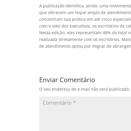
A publicação identifica, ainda, uma movimenta
que oferecem um leque amplo de atendimento sã
concentram sua prática em até cinco especiali
com o voto dos executivos, os escritórios da 
Nesta edição, eles representam 48% do total r
realizada diretamente com os escritórios. Mai
de atendimento optou por migrar de abrangent
Enviar Comentário
O seu endereço de e-mail não será publicado.