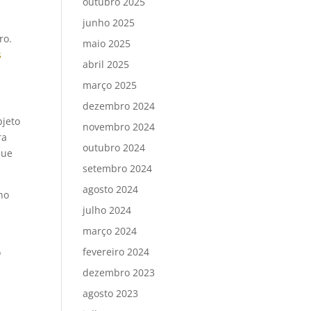
outubro 2025
junho 2025
ro.
maio 2025
s
abril 2025
março 2025
dezembro 2024
bjeto
novembro 2024
ra
outubro 2024
que
setembro 2024
agosto 2024
no
julho 2024
março 2024
fevereiro 2024
o
dezembro 2023
agosto 2023