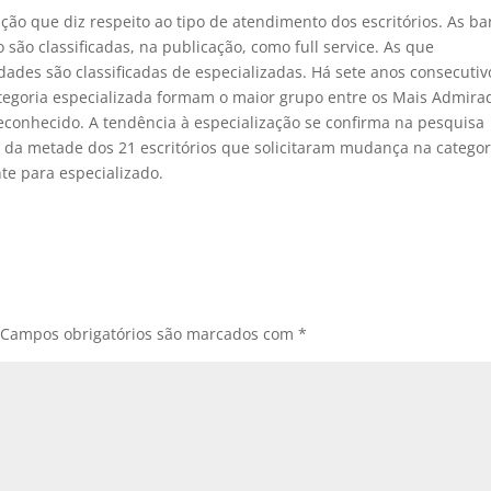
ção que diz respeito ao tipo de atendimento dos escritórios. As b
o classificadas, na publicação, como full service. As que
dades são classificadas de especializadas. Há sete anos consecutiv
categoria especializada formam o maior grupo entre os Mais Admira
econhecido. A tendência à especialização se confirma na pesquisa
s da metade dos 21 escritórios que solicitaram mudança na categor
e para especializado.
Campos obrigatórios são marcados com
*