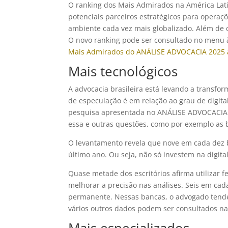
O ranking dos Mais Admirados na América Lati
potenciais parceiros estratégicos para opera
ambiente cada vez mais globalizado. Além de 
O novo ranking pode ser consultado no menu 
Mais Admirados do ANÁLISE ADVOCACIA 2025 
Mais tecnológicos
A advocacia brasileira está levando a transfor
de especulação é em relação ao grau de digital
pesquisa apresentada no ANÁLISE ADVOCACIA fo
essa e outras questões, como por exemplo as
O levantamento revela que nove em cada dez 
último ano. Ou seja, não só investem na digit
Quase metade dos escritórios afirma utilizar f
melhorar a precisão nas análises. Seis em ca
permanente. Nessas bancas, o advogado tende 
vários outros dados podem ser consultados na