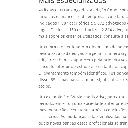
Mais especializados
As listas e os rankings desta edição foram co
jurídicos e financeiros de empresas cujo fatu
indicados 1.987 escritórios e 5.872 advogado
lugar. Destes, 1.150 escritórios e 2.814 advo
mais sobre os critérios utilizados, consulte a 
Uma forma de entender o dinamismo da advoca
pesquisa, a cada edição surge um número sign
edição, 99 bancas aparecem pela primeira ve
cinco do interior do estado e o restante da c
O levantamento também identificou 181 banca
disso, 68 firmas passaram por significativas 
sócios.
Um exemplo é o IW Melcheds Advogados, que 
período, encerrou uma sociedade anterior e se
movimentação é constante. Após a conclusão 
escritórios. As mudanças estão sinalizadas na 
quais novas bancas esses profissionais se tran