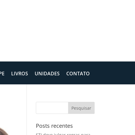
PE
LIVROS
UNIDADES
CONTATO
Posts recentes
STJ deve julgar regras para