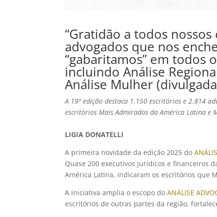
“Gratidão a todos nossos 
advogados que nos enche d
“gabaritamos” em todos os
incluindo Análise Regiona
Análise Mulher (divulgad
A 19ª edição destaca 1.150 escritórios e 2.814 ad
escritórios Mais Admirados da América Latina e 
LIGIA DONATELLI
A primeira novidade da edição 2025 do
ANÁLI
Quase 200 executivos jurídicos e financeiros
América Latina, indicaram os escritórios que
A iniciativa amplia o escopo do
ANÁLISE ADVO
escritórios de outras partes da região, fortal