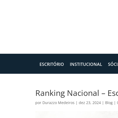
ESCRITÓRIO
INSTITUCIONAL
SÓCI
Ranking Nacional – Es
por
Durazzo Medeiros
|
dez 23, 2024
|
Blog
|