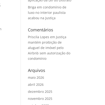
aplicação da Lei do Distrato
s
Briga em condomínio de
luxo no interior paulista
acabou na Justiça
m
Comentários
Priscila Lopes
em
Justiça
mantém proibição de
aluguel de imóvel pelo
Airbnb sem autorização do
condomínio
Arquivos
maio 2026
abril 2026
dezembro 2025
novembro 2025