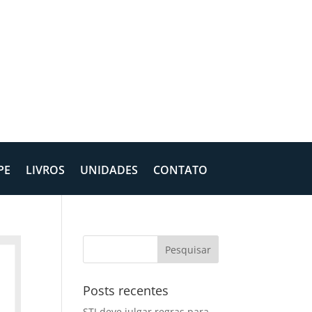
PE
LIVROS
UNIDADES
CONTATO
Posts recentes
STJ deve julgar regras para