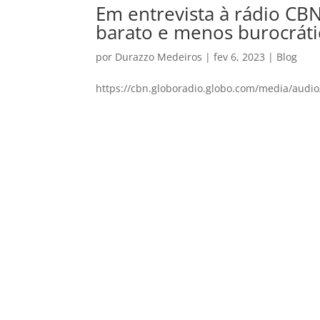
Em entrevista à rádio CBN
barato e menos burocrát
por
Durazzo Medeiros
|
fev 6, 2023
|
Blog
https://cbn.globoradio.globo.com/media/audi