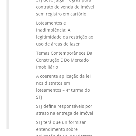
contrato de venda de imóvel
sem registro em cartório
Loteamentos e
inadimplência: A
legitimidade da restrição ao
uso de áreas de lazer
Temas Contemporâneos Da
Construção E Do Mercado
Imobiliário
A coerente aplicação da lei
nos distratos em
loteamentos – 4ª turma do
STJ
STJ define responsáveis por
atraso na entrega de imóvel
STJ terá que uniformizar
entendimento sobre