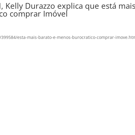
, Kelly Durazzo explica que está mai
ico comprar Imóvel
o/399584/esta-mais-barato-e-menos-burocratico-comprar-imove.ht