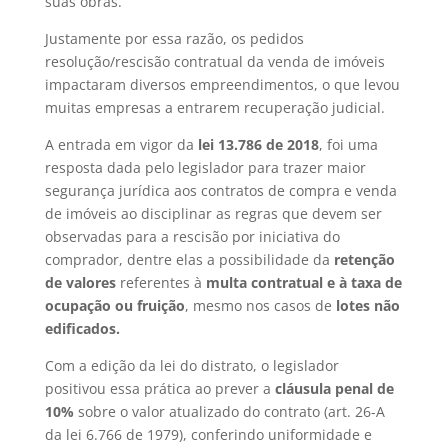
suas obras.
Justamente por essa razão, os pedidos
resolução/rescisão contratual da venda de imóveis
impactaram diversos empreendimentos, o que levou
muitas empresas a entrarem recuperação judicial.
A entrada em vigor da
lei 13.786 de 2018
, foi uma
resposta dada pelo legislador para trazer maior
segurança jurídica aos contratos de compra e venda
de imóveis ao disciplinar as regras que devem ser
observadas para a rescisão por iniciativa do
comprador, dentre elas a possibilidade da
retenção
de valores
referentes à
multa contratual e à taxa de
ocupação ou fruição
, mesmo nos casos de
lotes não
edificados.
Com a edição da lei do distrato, o legislador
positivou essa prática ao prever a
cláusula penal de
10%
sobre o valor atualizado do contrato (art. 26-A
da lei 6.766 de 1979), conferindo uniformidade e