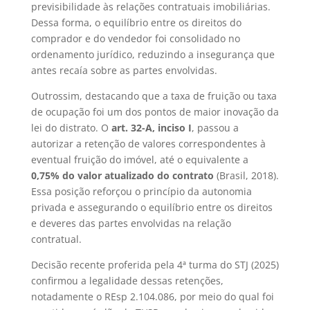
previsibilidade às relações contratuais imobiliárias.
Dessa forma, o equilíbrio entre os direitos do
comprador e do vendedor foi consolidado no
ordenamento jurídico, reduzindo a insegurança que
antes recaía sobre as partes envolvidas.
Outrossim, destacando que a taxa de fruição ou taxa
de ocupação foi um dos pontos de maior inovação da
lei do distrato. O
art. 32-A, inciso I
, passou a
autorizar a retenção de valores correspondentes à
eventual fruição do imóvel, até o equivalente a
0,75% do valor atualizado do contrato
(Brasil, 2018).
Essa posição reforçou o princípio da autonomia
privada e assegurando o equilíbrio entre os direitos
e deveres das partes envolvidas na relação
contratual.
Decisão recente proferida pela 4ª turma do STJ (2025)
confirmou a legalidade dessas retenções,
notadamente o REsp 2.104.086, por meio do qual foi