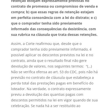
retenção estejam expressamente previstas no
contrato de promessa ou compromisso de venda e
compra; b) que essas regras de retenção estejam
em perfeita consonância com a lei do distrato; e c)
que o comprador tenha sido previamente
informado das consequências da desistência, com
sua rubrica na cláusula que trata dessas retenções.
Assim, a Corte reafirmou que, desde que o
comprador tenha sido previamente informado, é
possível aplicar os descontos previstos na lei e no
contrato, ainda que o resultado final não gere
devolução de valores, nos seguintes termos: “(…)
Não se verifica ofensa ao art. 53 do CDC, pois não há
previsão no contrato de cláusula que estabeleça a
perda total das prestações pagas em benefício do
loteador. Na verdade, o contrato expressamente
previu a devolução das quantias pagas com
descontos permitidos na lei em vigor quando de sua
celebração. Se nada há a ser restituído ao