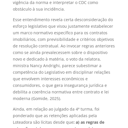
vigência da norma e interpretar o CDC como
obstáculo à sua incidência.
Esse entendimento revela certa desconsideração do
esforço legislativo que visou justamente estabelecer
um marco normativo específico para os contratos
imobiliários, com previsibilidade e critérios objetivos
de resolução contratual. Ao invocar regras anteriores
como se ainda prevalecessem sobre o dispositivo
novo e dedicado à matéria, o voto da relatora,
ministra Nancy Andrighi, parece subestimar a
competência do Legislativo em disciplinar relações
que envolvem interesses econômicos e
consumidores, o que gera insegurança jurídica e
debilita a coerência normativa entre contrato e lei
moderna (Gomide, 2025).
Ainda, em relação ao julgado da 4ª turma, foi
ponderado que as retenções aplicadas pela
Loteadora são lícitas desde que
: a) as regras de