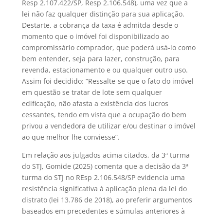
Resp 2.107.422/SP, Resp 2.106.548), uma vez que a
lei não faz qualquer distinção para sua aplicação.
Destarte, a cobrança da taxa é admitda desde o
momento que o imóvel foi disponibilizado ao
compromissário comprador, que poderá usá-lo como
bem entender, seja para lazer, construção, para
revenda, estacionamento e ou qualquer outro uso.
Assim foi decidido: “Ressalte-se que o fato do imóvel
em questão se tratar de lote sem qualquer
edificação, não afasta a existência dos lucros
cessantes, tendo em vista que a ocupação do bem
privou a vendedora de utilizar e/ou destinar o imóvel
ao que melhor lhe conviesse”.
Em relação aos julgados acima citados, da 3ª turma
do STJ, Gomide (2025) comenta que a decisão da 3ª
turma do STJ no REsp 2.106.548/SP evidencia uma
resistência significativa à aplicação plena da lei do
distrato (lei 13.786 de 2018), ao preferir argumentos
baseados em precedentes e súmulas anteriores à