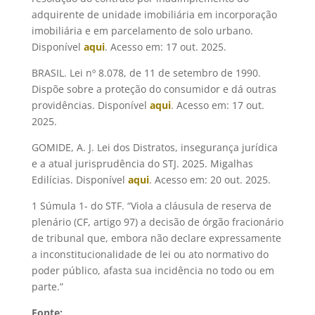
adquirente de unidade imobiliária em incorporação
imobiliária e em parcelamento de solo urbano.
Disponível
aqui
. Acesso em: 17 out. 2025.
BRASIL. Lei nº 8.078, de 11 de setembro de 1990.
Dispõe sobre a proteção do consumidor e dá outras
providências. Disponível
aqui
. Acesso em: 17 out.
2025.
GOMIDE, A. J. Lei dos Distratos, insegurança jurídica
e a atual jurisprudência do STJ. 2025. Migalhas
Edilícias. Disponível
aqui
. Acesso em: 20 out. 2025.
1 Súmula 1- do STF. “Viola a cláusula de reserva de
plenário (CF, artigo 97) a decisão de órgão fracionário
de tribunal que, embora não declare expressamente
a inconstitucionalidade de lei ou ato normativo do
poder público, afasta sua incidência no todo ou em
parte.”
Fonte: