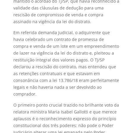
mantido o acórdão do TJ/SP, que havia reconhecido a
validade das cláusulas de dedução para uma
rescisão de compromisso de venda e compra
assinado na vigência da lei do distrato.
Em referida demanda judicial, o adquirente que
havia celebrado um contrato de promessa de
compra e venda de um lote em um empreendimento
de lazer na vigência da lei do distrato e, pleiteou a
restituição integral dos valores pagos. O TJ/SP
declarou a rescisão do contrato, mas entendeu que
as retenções contratuais e que estavam em
consonância com a lei 13.786/18 eram perfeitamente
legais e não haveria nada a ser devolvido ao
comprador.
O primeiro ponto crucial trazido no brilhante voto da
relatora ministra Maria Isabel Gallotti e que merece
aplausos é o reconhecimento expresso do princípio
constitucional dos três poderes: não pode o Poder
Judiciário alterar uma lei emanada pelo Poder