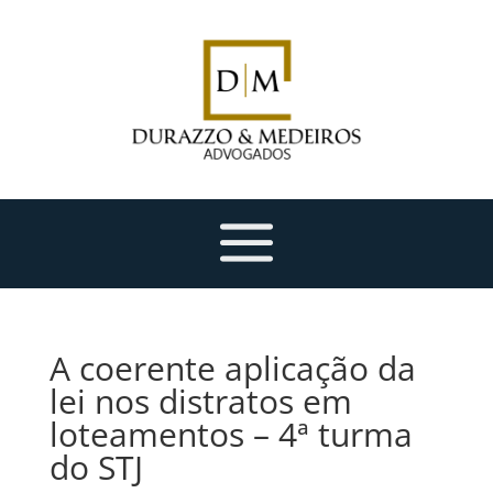
A coerente aplicação da
lei nos distratos em
loteamentos – 4ª turma
do STJ