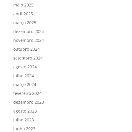
maio 2025
abril 2025
março 2025
dezembro 2024
novembro 2024
outubro 2024
setembro 2024
agosto 2024
julho 2024
março 2024
fevereiro 2024
dezembro 2023
agosto 2023
julho 2023
junho 2023