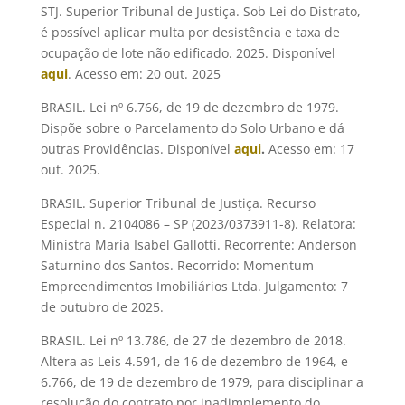
STJ. Superior Tribunal de Justiça. Sob Lei do Distrato,
é possível aplicar multa por desistência e taxa de
ocupação de lote não edificado. 2025. Disponível
aqui
. Acesso em: 20 out. 2025
BRASIL. Lei nº 6.766, de 19 de dezembro de 1979.
Dispõe sobre o Parcelamento do Solo Urbano e dá
outras Providências. Disponível
aqui
.
Acesso em: 17
out. 2025.
BRASIL. Superior Tribunal de Justiça. Recurso
Especial n. 2104086 – SP (2023/0373911-8). Relatora:
Ministra Maria Isabel Gallotti. Recorrente: Anderson
Saturnino dos Santos. Recorrido: Momentum
Empreendimentos Imobiliários Ltda. Julgamento: 7
de outubro de 2025.
BRASIL. Lei nº 13.786, de 27 de dezembro de 2018.
Altera as Leis 4.591, de 16 de dezembro de 1964, e
6.766, de 19 de dezembro de 1979, para disciplinar a
resolução do contrato por inadimplemento do