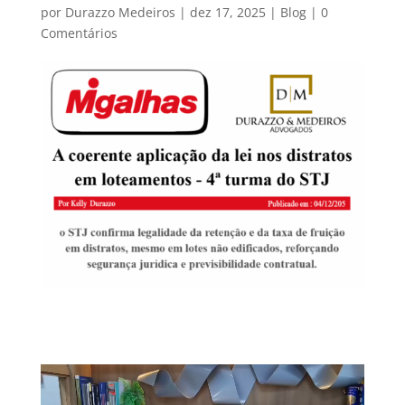
por
Durazzo Medeiros
|
dez 17, 2025
|
Blog
|
0
Comentários