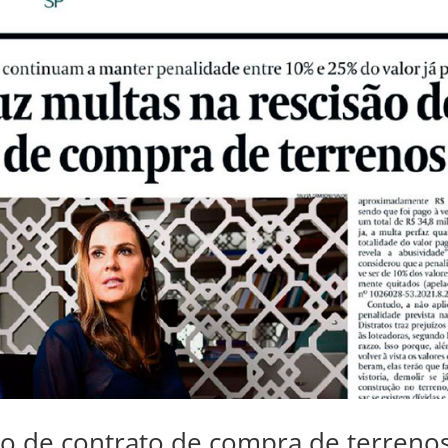
são de contrato de compra de terreno