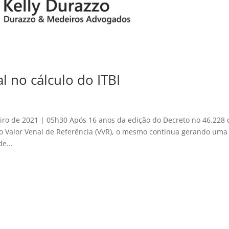
l no cálculo do ITBI
ro de 2021 | 05h30 Após 16 anos da edição do Decreto no 46.228 
 o Valor Venal de Referência (VVR), o mesmo continua gerando uma
e...