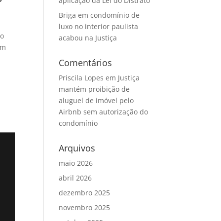
aplicação da Lei do Distrato
Briga em condomínio de
luxo no interior paulista
ão
acabou na Justiça
em
Comentários
Priscila Lopes
em
Justiça
mantém proibição de
aluguel de imóvel pelo
Airbnb sem autorização do
condomínio
Arquivos
maio 2026
abril 2026
dezembro 2025
novembro 2025