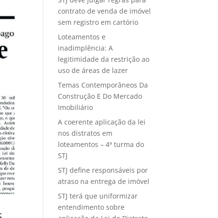
contrato de venda de imóvel
sem registro em cartório
Loteamentos e
inadimplência: A
legitimidade da restrição ao
uso de áreas de lazer
Temas Contemporâneos Da
Construção E Do Mercado
Imobiliário
A coerente aplicação da lei
nos distratos em
loteamentos – 4ª turma do
STJ
STJ define responsáveis por
atraso na entrega de imóvel
STJ terá que uniformizar
entendimento sobre
s