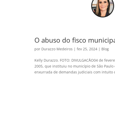
O abuso do fisco municipa
por
Durazzo Medeiros
|
fev 25, 2024
|
Blog
Kelly Durazzo. FOTO: DIVULGACÅO04 de feverei
2005, que instituiu no município de São Paulo
enxurrada de demandas judiciais com intuito d