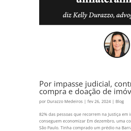
Por impasse judicial, co
compra e doação de imóv
por
Durazzo Medeiros
|
fev 26, 2024
|
Blog
82% das pessoas que recorrem na Justiça em i
conseguem economizar Em dezembro, uma conh
São Paulo. Tinha comprado um prédio na Barra