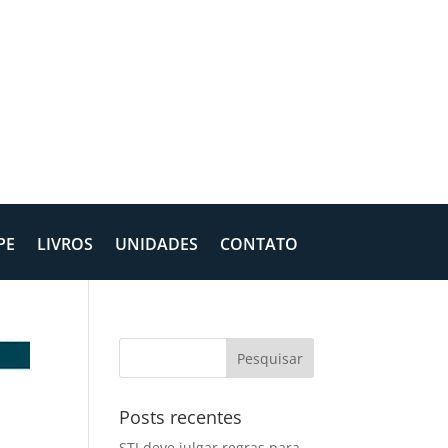
PE
LIVROS
UNIDADES
CONTATO
Posts recentes
STJ deve julgar regras para