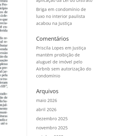
aplicação da Lei do Distrato
Briga em condomínio de
luxo no interior paulista
acabou na Justiça
Comentários
Priscila Lopes
em
Justiça
mantém proibição de
aluguel de imóvel pelo
Airbnb sem autorização do
condomínio
Arquivos
maio 2026
abril 2026
dezembro 2025
novembro 2025