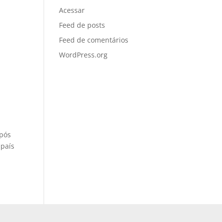
Acessar
Feed de posts
Feed de comentários
WordPress.org
Após
 país