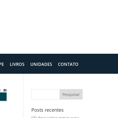
PE
LIVROS
UNIDADES
CONTATO
Posts recentes
STJ deve julgar regras para