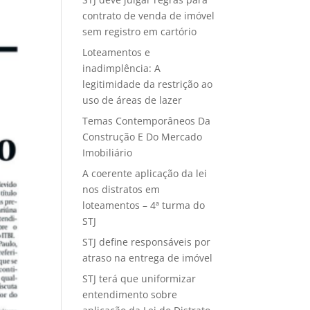
contrato de venda de imóvel
sem registro em cartório
Loteamentos e
inadimplência: A
legitimidade da restrição ao
uso de áreas de lazer
Temas Contemporâneos Da
Construção E Do Mercado
Imobiliário
A coerente aplicação da lei
nos distratos em
loteamentos – 4ª turma do
STJ
STJ define responsáveis por
atraso na entrega de imóvel
STJ terá que uniformizar
entendimento sobre