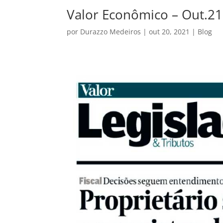
Valor Econômico – Out.21
por
Durazzo Medeiros
|
out 20, 2021
|
Blog