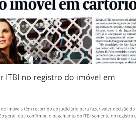
r ITBI no registro do imóvel em
e imóveis têm recorrido ao Judiciário para fazer valer decisão do
ão geral, que confirmou o pagamento do ITBI somente no registro 
.