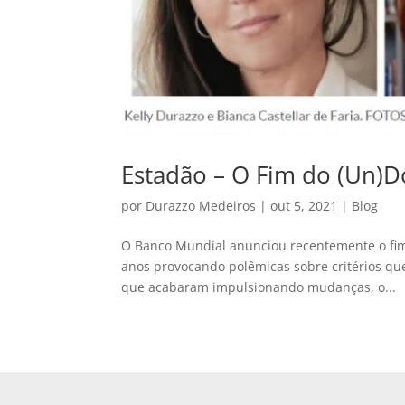
Estadão – O Fim do (Un)Do
por
Durazzo Medeiros
|
out 5, 2021
|
Blog
O Banco Mundial anunciou recentemente o fim
anos provocando polêmicas sobre critérios que
que acabaram impulsionando mudanças, o...