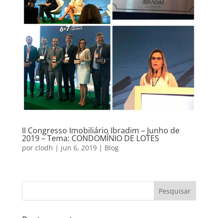
II Congresso Imobiliário Ibradim – Junho de
2019 – Tema: CONDOMÍNIO DE LOTES
por
clodh
|
jun 6, 2019
|
Blog