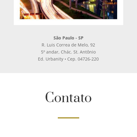
São Paulo - SP
R. Luis Correa de Melo, 92
5º andar, Chác. St. Antônio
Ed. Urbanity • Cep. 04726-220
Contato