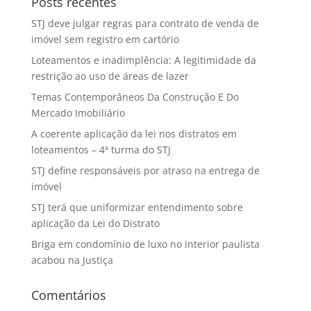
Posts recentes
STJ deve julgar regras para contrato de venda de
imóvel sem registro em cartório
Loteamentos e inadimplência: A legitimidade da
restrição ao uso de áreas de lazer
Temas Contemporâneos Da Construção E Do
Mercado Imobiliário
A coerente aplicação da lei nos distratos em
loteamentos – 4ª turma do STJ
STJ define responsáveis por atraso na entrega de
imóvel
STJ terá que uniformizar entendimento sobre
aplicação da Lei do Distrato
Briga em condomínio de luxo no interior paulista
acabou na Justiça
Comentários