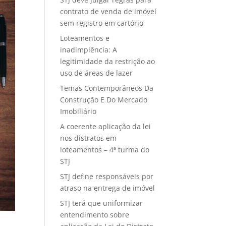
contrato de venda de imóvel
sem registro em cartório
Loteamentos e
inadimplência: A
legitimidade da restrição ao
uso de áreas de lazer
Temas Contemporâneos Da
Construção E Do Mercado
Imobiliário
A coerente aplicação da lei
nos distratos em
loteamentos – 4ª turma do
STJ
STJ define responsáveis por
atraso na entrega de imóvel
STJ terá que uniformizar
entendimento sobre