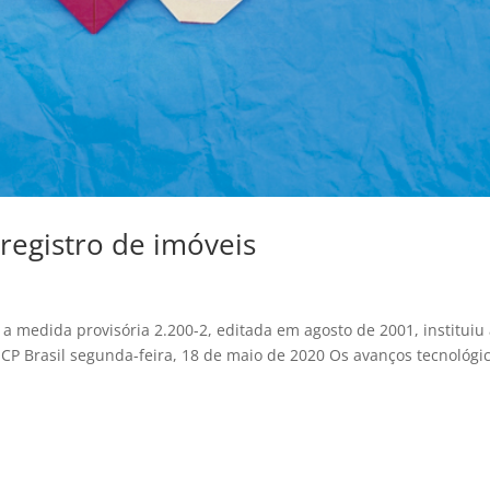
 registro de imóveis
a medida provisória 2.200-2, editada em agosto de 2001, instituiu
 ICP Brasil segunda-feira, 18 de maio de 2020 Os avanços tecnológi