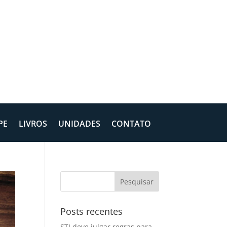
PE
LIVROS
UNIDADES
CONTATO
Posts recentes
STJ deve julgar regras para