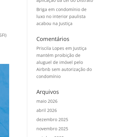
aplicação da Lei do Distrato
Briga em condomínio de
luxo no interior paulista
acabou na Justiça
o
SFI)
Comentários
Priscila Lopes
em
Justiça
mantém proibição de
aluguel de imóvel pelo
Airbnb sem autorização do
condomínio
Arquivos
maio 2026
abril 2026
dezembro 2025
novembro 2025