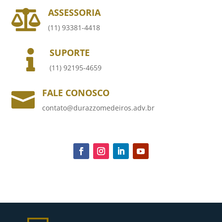
ASSESSORIA

(11) 93381-4418
SUPORTE

(11) 92195-4659
FALE CONOSCO

contato@durazzomedeiros.adv.br