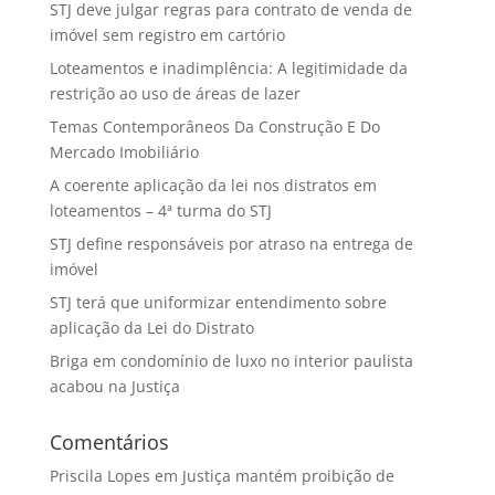
STJ deve julgar regras para contrato de venda de
imóvel sem registro em cartório
Loteamentos e inadimplência: A legitimidade da
restrição ao uso de áreas de lazer
Temas Contemporâneos Da Construção E Do
Mercado Imobiliário
A coerente aplicação da lei nos distratos em
loteamentos – 4ª turma do STJ
STJ define responsáveis por atraso na entrega de
imóvel
STJ terá que uniformizar entendimento sobre
aplicação da Lei do Distrato
Briga em condomínio de luxo no interior paulista
acabou na Justiça
Comentários
Priscila Lopes
em
Justiça mantém proibição de