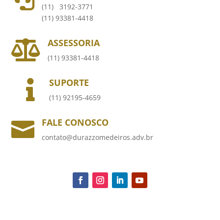
(11) 3192-3771
(11) 93381-4418
ASSESSORIA

(11) 93381-4418
SUPORTE

(11) 92195-4659
FALE CONOSCO

contato@durazzomedeiros.adv.br