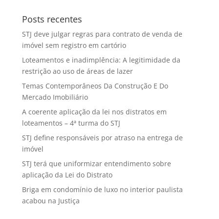
Posts recentes
STJ deve julgar regras para contrato de venda de
imóvel sem registro em cartório
Loteamentos e inadimplência: A legitimidade da
restrição ao uso de áreas de lazer
Temas Contemporâneos Da Construção E Do
Mercado Imobiliário
A coerente aplicação da lei nos distratos em
loteamentos – 4ª turma do STJ
STJ define responsáveis por atraso na entrega de
imóvel
STJ terá que uniformizar entendimento sobre
aplicação da Lei do Distrato
Briga em condomínio de luxo no interior paulista
acabou na Justiça