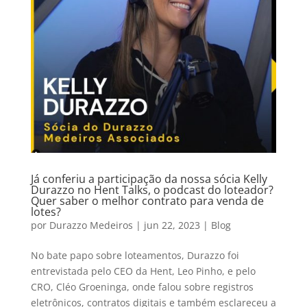
Já conferiu a participação da nossa sócia Kelly
Durazzo no Hent Talks, o podcast do loteador?
Quer saber o melhor contrato para venda de
lotes?
por
Durazzo Medeiros
|
jun 22, 2023
|
Blog
No bate papo sobre loteamentos, Durazzo foi
entrevistada pelo CEO da Hent, Leo Pinho, e pelo
CRO, Cléo Groeninga, onde falou sobre registros
eletrônicos, contratos digitais e também esclareceu a