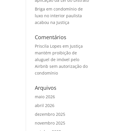
aplicação da Lei do Distrato
Briga em condomínio de
luxo no interior paulista
acabou na Justiça
Comentários
Priscila Lopes
em
Justiça
mantém proibição de
aluguel de imóvel pelo
Airbnb sem autorização do
condomínio
Arquivos
maio 2026
abril 2026
dezembro 2025
novembro 2025