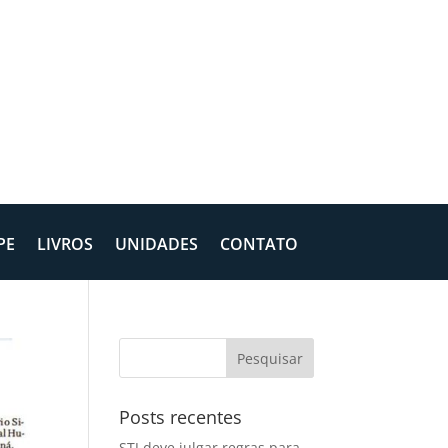
PE
LIVROS
UNIDADES
CONTATO
Posts recentes
STJ deve julgar regras para