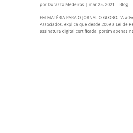
por
Durazzo Medeiros
|
mar 25, 2021
|
Blog
EM MATÉRIA PARA O JORNAL O GLOBO: “A advog
Associados, explica que desde 2009 a Lei de Re
assinatura digital certificada, porém apenas na