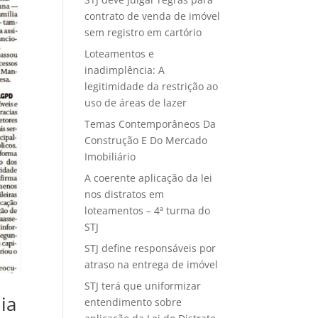
contrato de venda de imóvel
sem registro em cartório
Loteamentos e
inadimplência: A
legitimidade da restrição ao
uso de áreas de lazer
Temas Contemporâneos Da
Construção E Do Mercado
Imobiliário
A coerente aplicação da lei
nos distratos em
loteamentos – 4ª turma do
STJ
STJ define responsáveis por
atraso na entrega de imóvel
STJ terá que uniformizar
ia
entendimento sobre