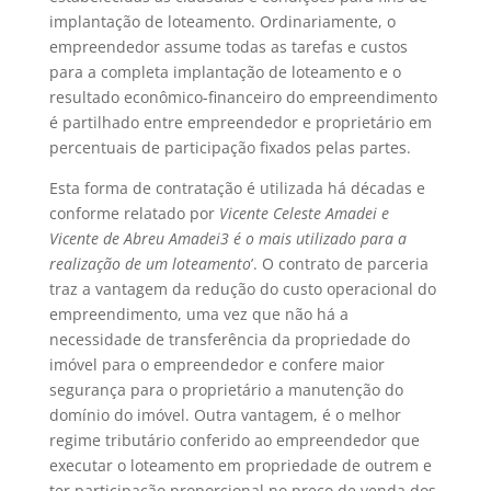
implantação de loteamento. Ordinariamente, o
empreendedor assume todas as tarefas e custos
para a completa implantação de loteamento e o
resultado econômico-financeiro do empreendimento
é partilhado entre empreendedor e proprietário em
percentuais de participação fixados pelas partes.
Esta forma de contratação é utilizada há décadas e
conforme relatado por
Vicente Celeste Amadei e
Vicente de Abreu Amadei3 é o mais utilizado para a
realização de um loteamento
’. O contrato de parceria
traz a vantagem da redução do custo operacional do
empreendimento, uma vez que não há a
necessidade de transferência da propriedade do
imóvel para o empreendedor e confere maior
segurança para o proprietário a manutenção do
domínio do imóvel. Outra vantagem, é o melhor
regime tributário conferido ao empreendedor que
executar o loteamento em propriedade de outrem e
ter participação proporcional no preço de venda dos