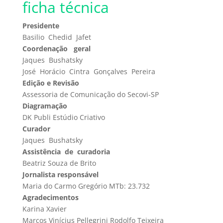
ficha técnica
Presidente
Basilio Chedid Jafet
Coordenação geral
Jaques Bushatsky
José Horácio Cintra Gonçalves Pereira
Edição e Revisão
Assessoria de Comunicação do Secovi-SP
Diagramação
DK Publi Estúdio Criativo
Curador
Jaques Bushatsky
Assistência de curadoria
Beatriz Souza de Brito
Jornalista responsável
Maria do Carmo Gregório MTb: 23.732
Agradecimentos
Karina Xavier
Marcos Vinícius Pellegrini Rodolfo Teixeira