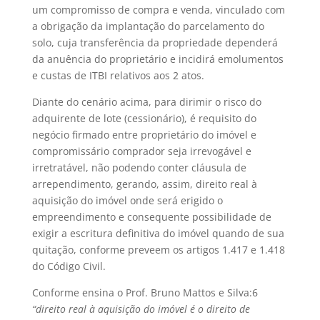
um compromisso de compra e venda, vinculado com
a obrigação da implantação do parcelamento do
solo, cuja transferência da propriedade dependerá
da anuência do proprietário e incidirá emolumentos
e custas de ITBI relativos aos 2 atos.
Diante do cenário acima, para dirimir o risco do
adquirente de lote (cessionário), é requisito do
negócio firmado entre proprietário do imóvel e
compromissário comprador seja irrevogável e
irretratável, não podendo conter cláusula de
arrependimento, gerando, assim, direito real à
aquisição do imóvel onde será erigido o
empreendimento e consequente possibilidade de
exigir a escritura definitiva do imóvel quando de sua
quitação, conforme preveem os artigos 1.417 e 1.418
do Código Civil.
Conforme ensina o Prof. Bruno Mattos e Silva:6
“direito real à aquisição do imóvel é o direito de