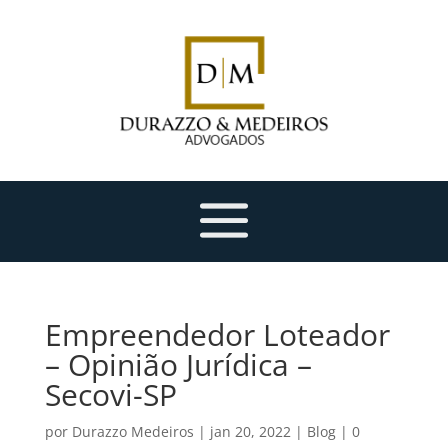
Empreendedor Loteador
– Opinião Jurídica –
Secovi-SP
por
Durazzo Medeiros
|
jan 20, 2022
|
Blog
|
0