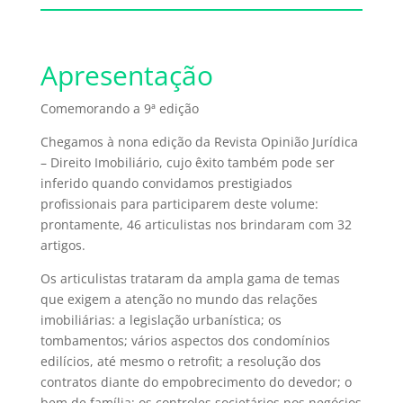
Apresentação
Comemorando a 9ª edição
Chegamos à nona edição da Revista Opinião Jurídica
– Direito Imobiliário, cujo êxito também pode ser
inferido quando convidamos prestigiados
profissionais para participarem deste volume:
prontamente, 46 articulistas nos brindaram com 32
artigos.
Os articulistas trataram da ampla gama de temas
que exigem a atenção no mundo das relações
imobiliárias: a legislação urbanística; os
tombamentos; vários aspectos dos condomínios
edilícios, até mesmo o retrofit; a resolução dos
contratos diante do empobrecimento do devedor; o
bem de família; os controles societários nos negócios