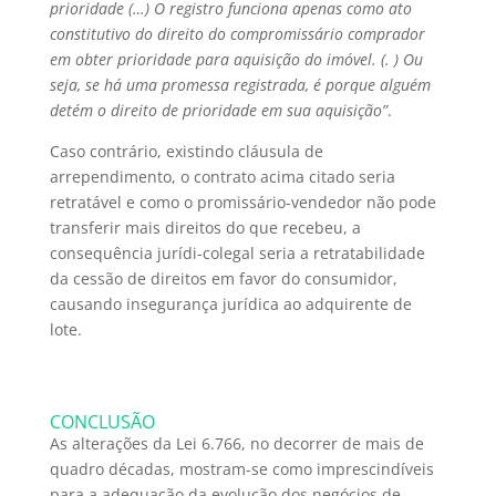
prioridade (…) O registro funciona apenas como ato
constitutivo do direito do compromissário comprador
em obter prioridade para aquisição do imóvel. (. ) Ou
seja, se há uma promessa registrada, é porque alguém
detém o direito de prioridade em sua aquisição”
.
Caso contrário, existindo cláusula de
arrependimento, o contrato acima citado seria
retratável e como o promissário-vendedor não pode
transferir mais direitos do que recebeu, a
consequência jurídi-colegal seria a retratabilidade
da cessão de direitos em favor do consumidor,
causando insegurança jurídica ao adquirente de
lote.
CONCLUSÃO
As alterações da Lei 6.766, no decorrer de mais de
quadro décadas, mostram-se como imprescindíveis
para a adequação da evolução dos negócios de