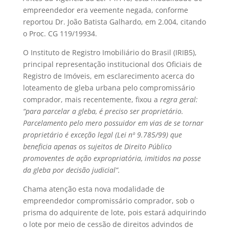
empreendedor era veemente negada, conforme
reportou Dr. João Batista Galhardo, em 2.004, citando
o Proc. CG 119/19934.
O Instituto de Registro Imobiliário do Brasil (IRIB5),
principal representação institucional dos Oficiais de
Registro de Imóveis, em esclarecimento acerca do
loteamento de gleba urbana pelo compromissário
comprador, mais recentemente, fixou a
regra geral:
“para parcelar a gleba, é preciso ser proprietário.
Parcelamento pelo mero possuidor em vias de se tornar
proprietário é exceção legal (Lei nº 9.785/99) que
beneficia apenas os sujeitos de Direito Público
promoventes de ação expropriatória, imitidos na posse
da gleba por decisão judicial”.
Chama atenção esta nova modalidade de
empreendedor compromissário comprador, sob o
prisma do adquirente de lote, pois estará adquirindo
o lote por meio de cessão de direitos advindos de