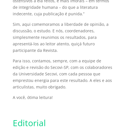
ostensivos a ela feitos, e mais imorais – em termos
de integridade humana – do que a literatura
indecente, cuja publicação é punida.”
Sim, aqui comemoramos a liberdade de opinião, a
discussão, o estudo. E nós, coordenadores,
simplesmente reunimos os resultados, para
apresentá-los ao leitor atento, quiçá futuro
participante da Revista.
Para isso, contamos, sempre, com a equipe de
edição e revisão do Secovi-SP, com os colaboradores
da Universidade Secovi, com cada pessoa que
emprestou energia para este resultado. A eles e aos
articulistas, muito obrigado.
A você, ótima leitura!
Editorial