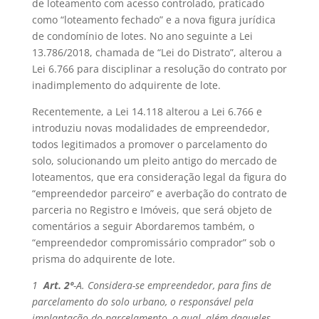
de loteamento com acesso controlado, praticado
como “loteamento fechado” e a nova figura jurídica
de condomínio de lotes. No ano seguinte a Lei
13.786/2018, chamada de “Lei do Distrato”, alterou a
Lei 6.766 para disciplinar a resolução do contrato por
inadimplemento do adquirente de lote.
Recentemente, a Lei 14.118 alterou a Lei 6.766 e
introduziu novas modalidades de empreendedor,
todos legitimados a promover o parcelamento do
solo, solucionando um pleito antigo do mercado de
loteamentos, que era consideração legal da figura do
“empreendedor parceiro” e averbação do contrato de
parceria no Registro e Imóveis, que será objeto de
comentários a seguir Abordaremos também, o
“empreendedor compromissário comprador” sob o
prisma do adquirente de lote.
1
Art. 2º
-A. Considera-se empreendedor, para fins de
parcelamento do solo urbano, o responsável pela
implantação do parcelamento, o qual, além
daqueles