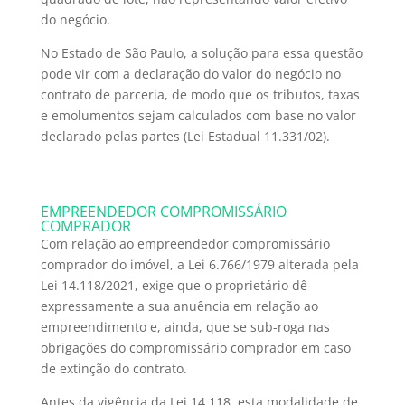
do negócio.
No Estado de São Paulo, a solução para essa questão
pode vir com a declaração do valor do negócio no
contrato de parceria, de modo que os tributos, taxas
e emolumentos sejam calculados com base no valor
declarado pelas partes (Lei Estadual 11.331/02).
EMPREENDEDOR COMPROMISSÁRIO
COMPRADOR
Com relação ao empreendedor compromissário
comprador do imóvel, a Lei 6.766/1979 alterada pela
Lei 14.118/2021, exige que o proprietário dê
expressamente a sua anuência em relação ao
empreendimento e, ainda, que se sub-roga nas
obrigações do compromissário comprador em caso
de extinção do contrato.
Antes da vigência da Lei 14.118, esta modalidade de