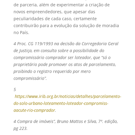
de parceria, além de experimentar a criação de
novos empreendedores, que apesar das
peculiaridades de cada caso, certamente
contribuirão para a evolução da solução de moradia
no País.
4
Proc. CG 119/1993 na decisão da Corregedoria Geral
de Justiça, em consulta sobre a possibilidade do
compromissário comprador ser loteador, que
“só o
proprietário pode promover os atos de parcelamento,
proibindo o registro requerido por mero
compromissário”.
5
https://www.irib.org.br/noticias/detalhes/parcelamento-
do-solo-urbano-loteamento-loteador-compromiss-
aacute-rio-comprador
.
4 Compra de imóveis”, Bruno Mattos e Silva, 7ª. edição,
pg 223.