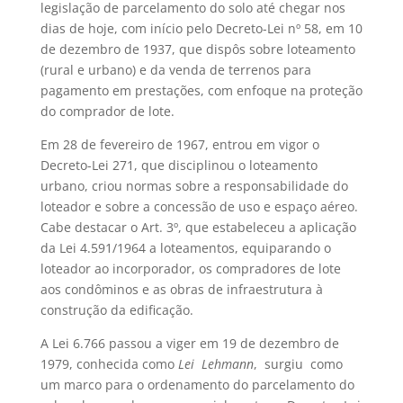
legislação de parcelamento do solo até chegar nos
dias de hoje, com início pelo Decreto-Lei nº 58, em 10
de dezembro de 1937, que dispôs sobre loteamento
(rural e urbano) e da venda de terrenos para
pagamento em prestações, com enfoque na proteção
do comprador de lote.
Em 28 de fevereiro de 1967, entrou em vigor o
Decreto-Lei 271, que disciplinou o loteamento
urbano, criou normas sobre a responsabilidade do
loteador e sobre a concessão de uso e espaço aéreo.
Cabe destacar o Art. 3º, que estabeleceu a aplicação
da Lei 4.591/1964 a loteamentos, equiparando o
loteador ao incorporador, os compradores de lote
aos condôminos e as obras de infraestrutura à
construção da edificação.
A Lei 6.766 passou a viger em 19 de dezembro de
1979, conhecida como
Lei Lehmann
, surgiu como
um marco para o ordenamento do parcelamento do