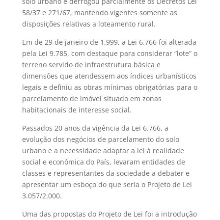
solo urbano e derrogou parcialmente os Decretos Lei
58/37 e 271/67, mantendo vigentes somente as
disposições relativas a loteamento rural.
Em de 29 de janeiro de 1.999, a Lei 6.766 foi alterada
pela Lei 9.785, com destaque para considerar “lote” o
terreno servido de infraestrutura básica e
dimensões que atendessem aos índices urbanísticos
legais e definiu as obras mínimas obrigatórias para o
parcelamento de imóvel situado em zonas
habitacionais de interesse social.
Passados 20 anos da vigência da Lei 6.766, a
evolução dos negócios de parcelamento do solo
urbano e a necessidade adaptar a lei à realidade
social e econômica do País, levaram entidades de
classes e representantes da sociedade a debater e
apresentar um esboço do que seria o Projeto de Lei
3.057/2.000.
Uma das propostas do Projeto de Lei foi a introdução