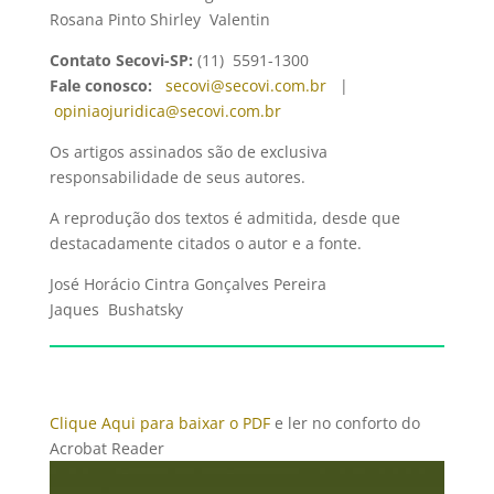
Rosana Pinto Shirley Valentin
Contato Secovi-SP:
(11) 5591-1300
Fale conosco:
secovi@secovi.com.br
|
opiniaojuridica@secovi.com.br
Os artigos assinados são de exclusiva
responsabilidade de seus autores.
A reprodução dos textos é admitida, desde que
destacadamente citados o autor e a fonte.
José Horácio Cintra Gonçalves Pereira
Jaques Bushatsky
Clique Aqui para baixar o PDF
e ler no conforto do
Acrobat Reader