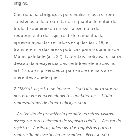
litígios.
Contudo, há obrigações personalíssimas a serem
satisfeitas pelo proprietário enquanto detentor do
título do domínio do imóvel, a exemplo do
requerimento do registro do loteamento, da
apresentação das certidões exigidas (art. 18) e
transferência das áreas públicas para o domínio da
Municipalidade (art. 22). E, por tais motivos, tornaria
descabida a exigência das certidões elencadas no
art. 18 do empreendedor parceiro e demais atos
inerentes àquele que
2
CSM/SP: Registro de Imóveis – Contrato particular de
parceria em empreendimentos imobiliários – Título
representativo de direito obrigacional
– Pretensão de prevalência perante terceiros, visando
assegurar o recebimento de suposto crédito – Recusa do
registro – Ausência, ademais, dos requisitos para a
realização de averbação preventiva – Recurso não