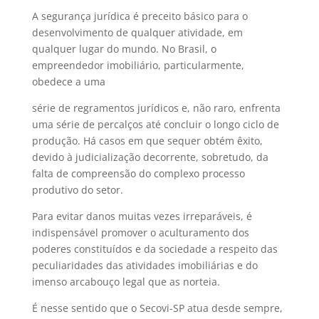
A segurança jurídica é preceito básico para o
desenvolvimento de qualquer atividade, em
qualquer lugar do mundo. No Brasil, o
empreendedor imobiliário, particularmente,
obedece a uma
série de regramentos jurídicos e, não raro, enfrenta
uma série de percalços até concluir o longo ciclo de
produção. Há casos em que sequer obtém êxito,
devido à judicialização decorrente, sobretudo, da
falta de compreensão do complexo processo
produtivo do setor.
Para evitar danos muitas vezes irreparáveis, é
indispensável promover o aculturamento dos
poderes constituídos e da sociedade a respeito das
peculiaridades das atividades imobiliárias e do
imenso arcabouço legal que as norteia.
É nesse sentido que o Secovi-SP atua desde sempre,