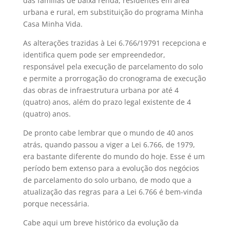
das famílias de baixa renda, residentes em área
urbana e rural, em substituição do programa Minha
Casa Minha Vida.
As alterações trazidas à Lei 6.766/19791 recepciona e
identifica quem pode ser empreendedor,
responsável pela execução de parcelamento do solo
e permite a prorrogação do cronograma de execução
das obras de infraestrutura urbana por até 4
(quatro) anos, além do prazo legal existente de 4
(quatro) anos.
De pronto cabe lembrar que o mundo de 40 anos
atrás, quando passou a viger a Lei 6.766, de 1979,
era bastante diferente do mundo do hoje. Esse é um
período bem extenso para a evolução dos negócios
de parcelamento do solo urbano, de modo que a
atualização das regras para a Lei 6.766 é bem-vinda
porque necessária.
Cabe aqui um breve histórico da evolução da