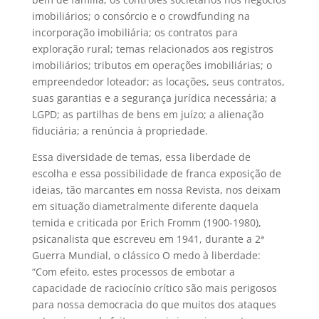
imobiliários; o consórcio e o crowdfunding na
incorporação imobiliária; os contratos para
exploração rural; temas relacionados aos registros
imobiliários; tributos em operações imobiliárias; o
empreendedor loteador; as locações, seus contratos,
suas garantias e a segurança jurídica necessária; a
LGPD; as partilhas de bens em juízo; a alienação
fiduciária; a renúncia à propriedade.
Essa diversidade de temas, essa liberdade de
escolha e essa possibilidade de franca exposição de
ideias, tão marcantes em nossa Revista, nos deixam
em situação diametralmente diferente daquela
temida e criticada por Erich Fromm (1900-1980),
psicanalista que escreveu em 1941, durante a 2ª
Guerra Mundial, o clássico O medo à liberdade:
“Com efeito, estes processos de embotar a
capacidade de raciocínio crítico são mais perigosos
para nossa democracia do que muitos dos ataques