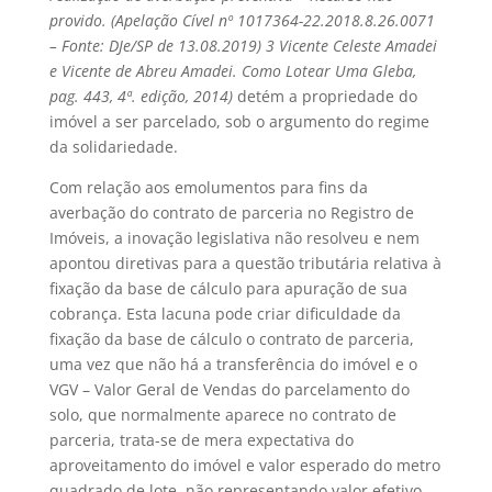
provido. (Apelação Cível nº 1017364-22.2018.8.26.0071
– Fonte: DJe/SP de 13.08.2019) 3 Vicente Celeste Amadei
e Vicente de Abreu Amadei. Como Lotear Uma Gleba,
pag. 443, 4ª. edição, 2014)
detém a propriedade do
imóvel a ser parcelado, sob o argumento do regime
da solidariedade.
Com relação aos emolumentos para fins da
averbação do contrato de parceria no Registro de
Imóveis, a inovação legislativa não resolveu e nem
apontou diretivas para a questão tributária relativa à
fixação da base de cálculo para apuração de sua
cobrança. Esta lacuna pode criar dificuldade da
fixação da base de cálculo o contrato de parceria,
uma vez que não há a transferência do imóvel e o
VGV – Valor Geral de Vendas do parcelamento do
solo, que normalmente aparece no contrato de
parceria, trata-se de mera expectativa do
aproveitamento do imóvel e valor esperado do metro
quadrado de lote, não representando valor efetivo