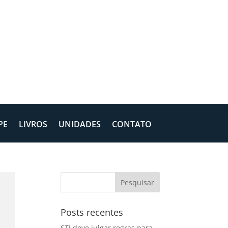
PE
LIVROS
UNIDADES
CONTATO
Posts recentes
STJ deve julgar regras para