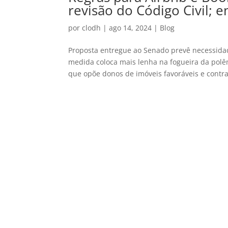
revisão do Código Civil; 
por
clodh
|
ago 14, 2024
|
Blog
Proposta entregue ao Senado prevê necessidad
medida coloca mais lenha na fogueira da polê
que opõe donos de imóveis favoráveis e contra 