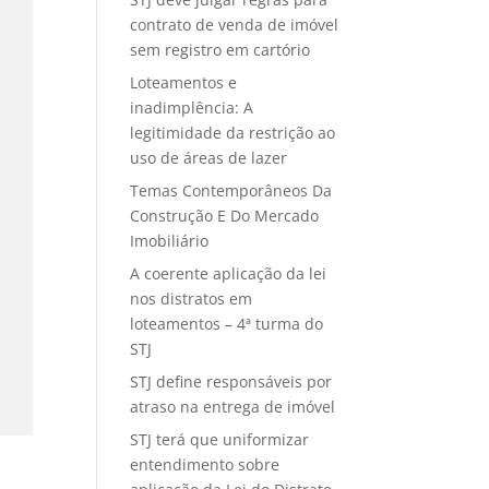
contrato de venda de imóvel
sem registro em cartório
Loteamentos e
inadimplência: A
legitimidade da restrição ao
uso de áreas de lazer
Temas Contemporâneos Da
Construção E Do Mercado
Imobiliário
A coerente aplicação da lei
nos distratos em
loteamentos – 4ª turma do
STJ
STJ define responsáveis por
atraso na entrega de imóvel
STJ terá que uniformizar
entendimento sobre