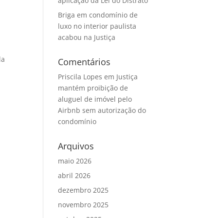
aplicação da Lei do Distrato
Briga em condomínio de
luxo no interior paulista
acabou na Justiça
la
Comentários
Priscila Lopes
em
Justiça
mantém proibição de
aluguel de imóvel pelo
Airbnb sem autorização do
condomínio
Arquivos
maio 2026
abril 2026
dezembro 2025
novembro 2025