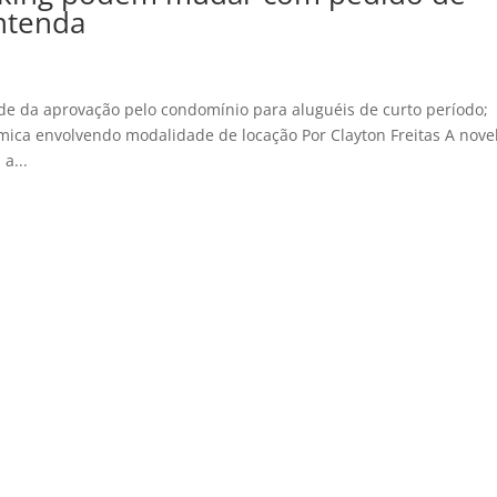
entenda
e da aprovação pelo condomínio para aluguéis de curto período;
mica envolvendo modalidade de locação Por Clayton Freitas A nove
a...