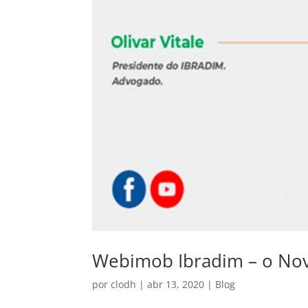
Webimob Ibradim – o Novo
por
clodh
|
abr 13, 2020
|
Blog