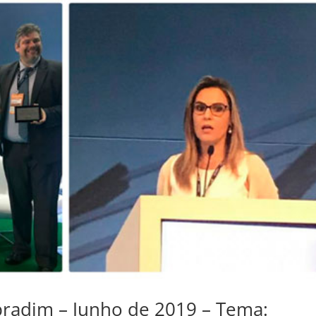
Ibradim – Junho de 2019 – Tema: