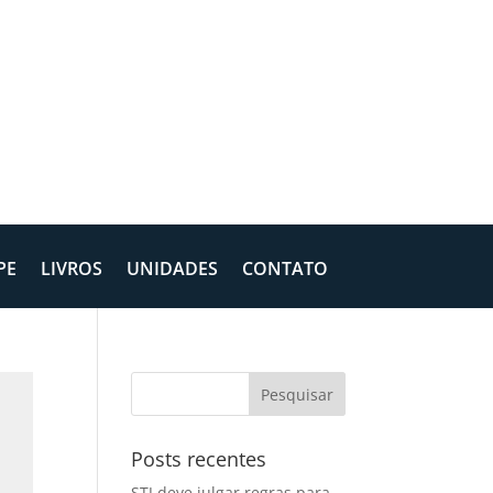
PE
LIVROS
UNIDADES
CONTATO
Posts recentes
STJ deve julgar regras para