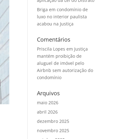
aplicação da Lei do Distrato
Briga em condomínio de
luxo no interior paulista
acabou na Justiça
Comentários
Priscila Lopes
em
Justiça
mantém proibição de
aluguel de imóvel pelo
Airbnb sem autorização do
condomínio
Arquivos
maio 2026
abril 2026
dezembro 2025
novembro 2025