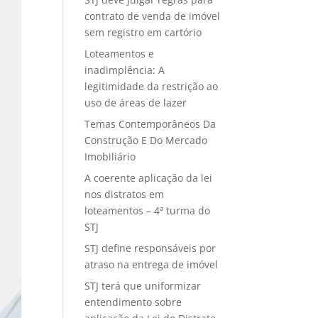
contrato de venda de imóvel
sem registro em cartório
Loteamentos e
inadimplência: A
legitimidade da restrição ao
uso de áreas de lazer
Temas Contemporâneos Da
Construção E Do Mercado
Imobiliário
A coerente aplicação da lei
nos distratos em
loteamentos – 4ª turma do
STJ
STJ define responsáveis por
atraso na entrega de imóvel
STJ terá que uniformizar
entendimento sobre