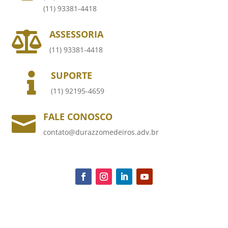
(11) 93381-4418
ASSESSORIA

(11) 93381-4418
SUPORTE

(11) 92195-4659
FALE CONOSCO

contato@durazzomedeiros.adv.br