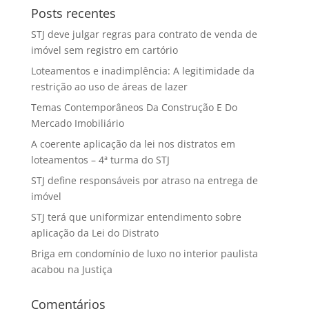
Posts recentes
STJ deve julgar regras para contrato de venda de
imóvel sem registro em cartório
Loteamentos e inadimplência: A legitimidade da
restrição ao uso de áreas de lazer
Temas Contemporâneos Da Construção E Do
Mercado Imobiliário
A coerente aplicação da lei nos distratos em
loteamentos – 4ª turma do STJ
STJ define responsáveis por atraso na entrega de
imóvel
STJ terá que uniformizar entendimento sobre
aplicação da Lei do Distrato
Briga em condomínio de luxo no interior paulista
acabou na Justiça
Comentários