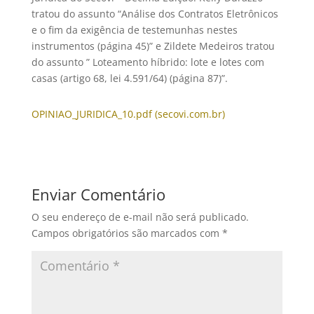
tratou do assunto “Análise dos Contratos Eletrônicos
e o fim da exigência de testemunhas nestes
instrumentos (página 45)” e Zildete Medeiros tratou
do assunto ” Loteamento híbrido: lote e lotes com
casas (artigo 68, lei 4.591/64) (página 87)”.
OPINIAO_JURIDICA_10.pdf (secovi.com.br)
Enviar Comentário
O seu endereço de e-mail não será publicado.
Campos obrigatórios são marcados com
*