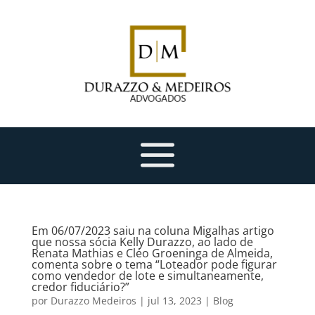
Em 06/07/2023 saiu na coluna Migalhas artigo
que nossa sócia Kelly Durazzo, ao lado de
Renata Mathias e Cléo Groeninga de Almeida,
comenta sobre o tema “Loteador pode figurar
como vendedor de lote e simultaneamente,
credor fiduciário?”
por
Durazzo Medeiros
|
jul 13, 2023
|
Blog