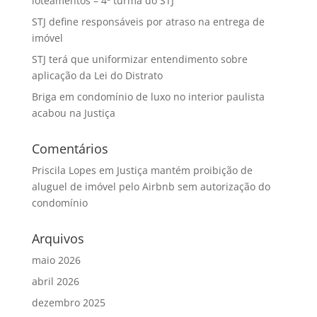
loteamentos – 4ª turma do STJ
STJ define responsáveis por atraso na entrega de
imóvel
STJ terá que uniformizar entendimento sobre
aplicação da Lei do Distrato
Briga em condomínio de luxo no interior paulista
acabou na Justiça
Comentários
Priscila Lopes
em
Justiça mantém proibição de
aluguel de imóvel pelo Airbnb sem autorização do
condomínio
Arquivos
maio 2026
abril 2026
dezembro 2025