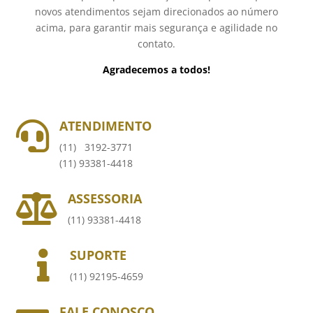
novos atendimentos sejam direcionados ao número
acima, para garantir mais segurança e agilidade no
contato.
Agradecemos a todos!
ATENDIMENTO

(11) 3192-3771
(11) 93381-4418
ASSESSORIA

(11) 93381-4418
SUPORTE

(11) 92195-4659
FALE CONOSCO