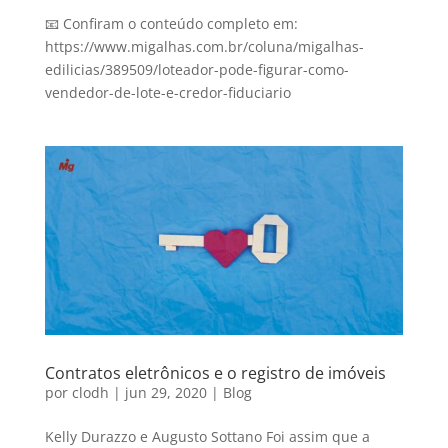
📧 Confiram o conteúdo completo em:
https://www.migalhas.com.br/coluna/migalhas-
edilicias/389509/loteador-pode-figurar-como-
vendedor-de-lote-e-credor-fiduciario
Contratos eletrônicos e o registro de imóveis
por
clodh
|
jun 29, 2020
|
Blog
Kelly Durazzo e Augusto Sottano Foi assim que a