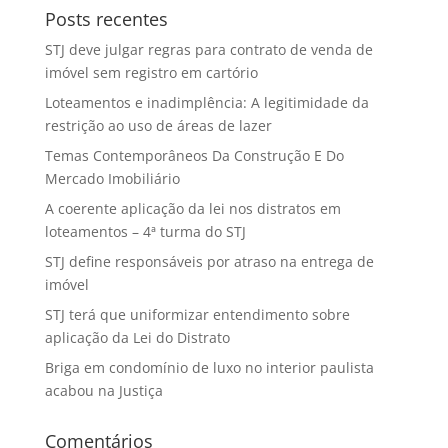
Posts recentes
STJ deve julgar regras para contrato de venda de
imóvel sem registro em cartório
Loteamentos e inadimplência: A legitimidade da
restrição ao uso de áreas de lazer
Temas Contemporâneos Da Construção E Do
Mercado Imobiliário
A coerente aplicação da lei nos distratos em
loteamentos – 4ª turma do STJ
STJ define responsáveis por atraso na entrega de
imóvel
STJ terá que uniformizar entendimento sobre
aplicação da Lei do Distrato
Briga em condomínio de luxo no interior paulista
acabou na Justiça
Comentários