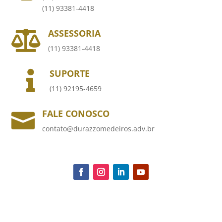
(11) 93381-4418
ASSESSORIA

(11) 93381-4418
SUPORTE

(11) 92195-4659
FALE CONOSCO

contato@durazzomedeiros.adv.br