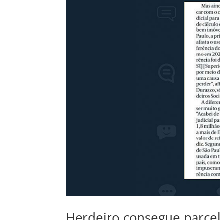
Herdeiro consegue parce