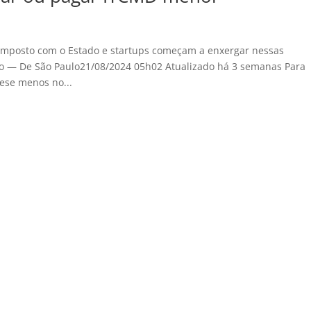
imposto com o Estado e startups começam a enxergar nessas
o — De São Paulo21/08/2024 05h02 Atualizado há 3 semanas Para
ese menos no...