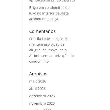
aplicação da Lei do Distrato
Briga em condomínio de
luxo no interior paulista
acabou na Justiça
Comentários
Priscila Lopes
em
Justiça
mantém proibição de
aluguel de imóvel pelo
Airbnb sem autorização do
condomínio
Arquivos
maio 2026
abril 2026
dezembro 2025
novembro 2025