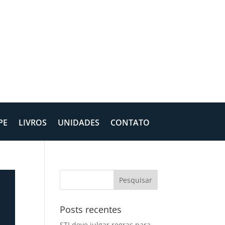
PE
LIVROS
UNIDADES
CONTATO
Posts recentes
STJ deve julgar regras para