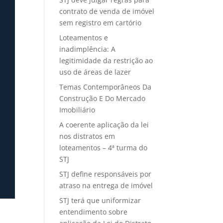
contrato de venda de imóvel
sem registro em cartório
Loteamentos e
inadimplência: A
legitimidade da restrição ao
uso de áreas de lazer
Temas Contemporâneos Da
Construção E Do Mercado
Imobiliário
A coerente aplicação da lei
nos distratos em
loteamentos – 4ª turma do
STJ
STJ define responsáveis por
atraso na entrega de imóvel
STJ terá que uniformizar
entendimento sobre