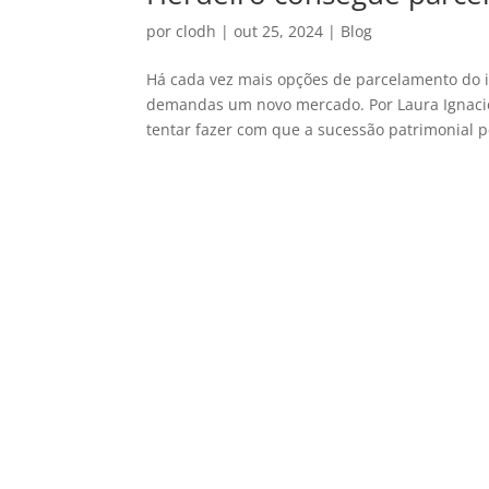
por
clodh
|
out 25, 2024
|
Blog
Há cada vez mais opções de parcelamento do 
demandas um novo mercado. Por Laura Ignaci
tentar fazer com que a sucessão patrimonial p